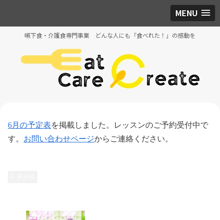
MENU
嚥下食・介護食専門事業 どんな人にも「食べれた！」の感動を
6月の予定表
を掲載しました。レッスンのご予約受付中で
す。
お問い合わせページ
からご連絡ください。
未分類