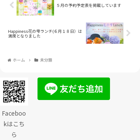
５月の予約予定表を掲載しています
Happiness花の雫ランチ(６月１８日）は
満席となりました
ホーム
未分類
Faceboo
kはこち
ら