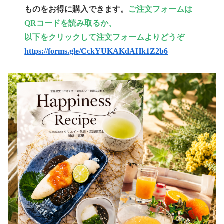
ものをお得に購入できます。
ご
注文フォームは
QRコードを読み取るか、
以下をクリックして注文フォームよりどうぞ
https://forms.gle/CckYUKAKdAHk1Z2b6