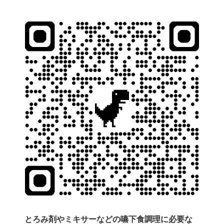
とろみ剤やミキサーなどの嚥下食調理に必要な