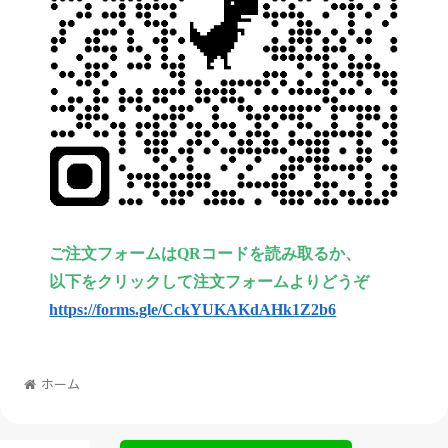
ご注文フォームはQRコードを読み取るか、
以下をクリックして注文フォームよりどうぞ
https://forms.gle/CckYUKAKdAHk1Z2b6
ホーム